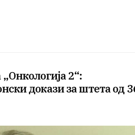
„Онкологија 2“:
нски докази за штета од 3