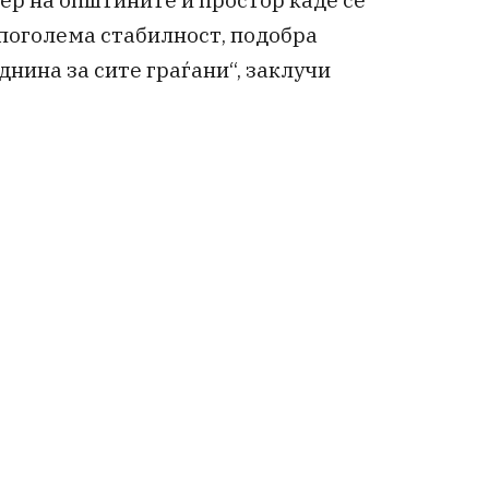
 поголема стабилност, подобра
днина за сите граѓани“, заклучи