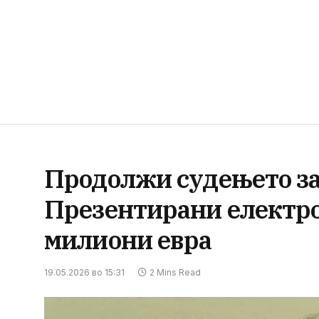
Продолжи судењето за 
Презентирани електро
милиони евра
19.05.2026 во 15:31
2 Mins Read