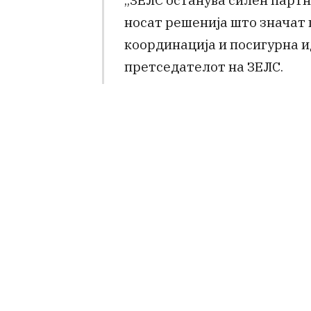
носат решенија што значат
координација и посигурна и
претседателот на ЗЕЛС.