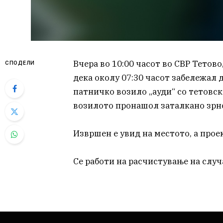
Вчера во 10:00 часот во СВР Тетово,
СПОДЕЛИ
дека околу 07:30 часот забележал 
патничко возило „ауди“ со тетовск
возилото пронашол заталкано зрно
Извршен е увид на местото, а про
Се работи на расчистување на случ