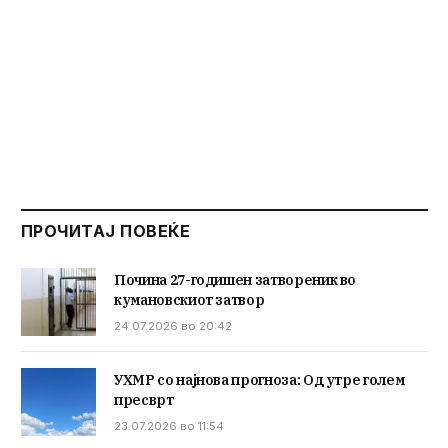
ПРОЧИТАЈ ПОВЕЌЕ
Почина 27-годишен затвореник во
кумановскиот затвор
24.07.2026 во 20:42
УХМР со најнова прогноза: Од утре голем
пресврт
23.07.2026 во 11:54