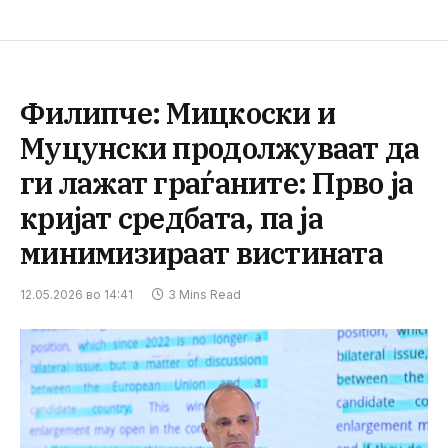
Филипче: Мицкоски и
Муцунски продолжуваат да
ги лажат граѓаните: Прво ја
кријат средбата, па ја
минимизираат вистината
12.05.2026 во 14:41
3 Mins Read