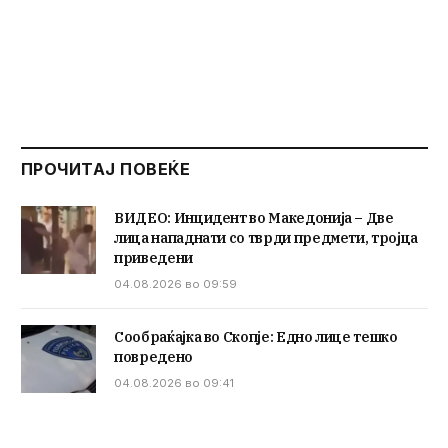
ПРОЧИТАЈ ПОВЕЌЕ
ВИДЕО: Инцидент во Македонија – Две
лица нападнати со тврди предмети, тројца
приведени
04.08.2026 во 09:59
Сообраќајка во Скопје: Едно лице тешко
повредено
04.08.2026 во 09:41