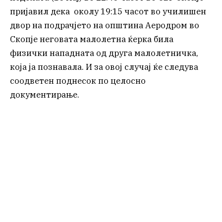
пријавил дека околу 19:15 часот во училишен
двор на подрачјето на општина Аеродром во
Скопје неговата малолетна ќерка била
физички нападната од друга малолетничка,
која ја познавала. И за овој случај ќе следува
соодветен поднесок по целосно
документирање.