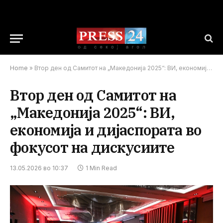
Home
»
Втор ден од Самитот на „Македонија 2025“: ВИ, економија и дијаспората во фокусот на дискусиите
Втор ден од Самитот на
„Македонија 2025“: ВИ,
економија и дијаспората во
фокусот на дискусиите
13.05.2026 во 10:37
1 Min Read