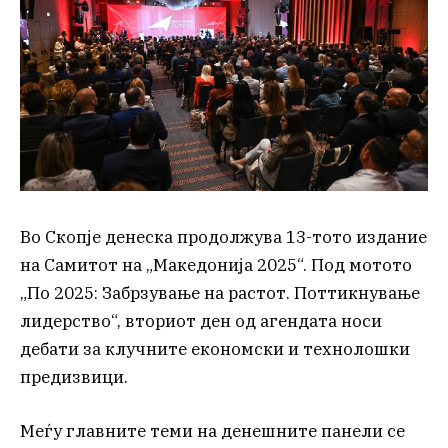
Во Скопје денеска продолжува 13-тото издание
на Самитот на „Македонија 2025“. Под мотото
„По 2025: Забрзување на растот. Поттикнување
лидерство“, вториот ден од агендата носи
дебати за клучните економски и технолошки
предизвици.
Меѓу главните теми на денешните панели се