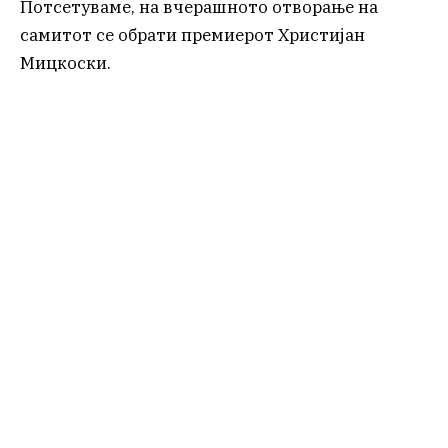
Потсетуваме, на вчерашното отворање на
самитот се обрати премиерот Христијан
Мицкоски.