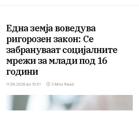
Една земја воведува
ригорозен закон: Се
забрануваат социјалните
мрежи за млади под 16
години
11.06.2026 во 10:51
2 Mins Read