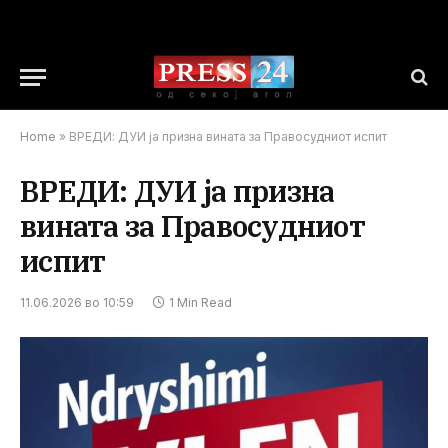
Home
»
ВРЕДИ: ДУИ ја призна вината за Правосудниот испит
ВРЕДИ: ДУИ ја призна
вината за Правосудниот
испит
11.06.2026 во 10:59
1 Min Read