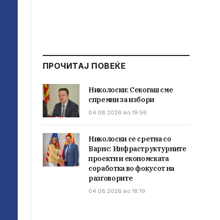
ПРОЧИТАЈ ПОВЕЌЕ
Николоски: Секогаш сме
спремни за избори
04.08.2026 во 19:56
Николоски се сретна со
Варнс: Инфраструктурните
проекти и економската
соработка во фокусот на
разговорите
04.08.2026 во 18:19