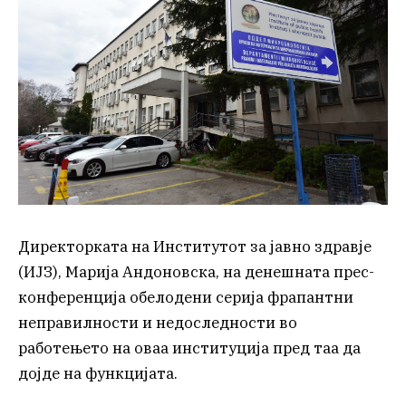
Директорката на Институтот за јавно здравје
(ИЈЗ), Марија Андоновска, на денешната прес-
конференција обелодени серија фрапантни
неправилности и недоследности во
работењето на оваа институција пред таа да
дојде на функцијата.