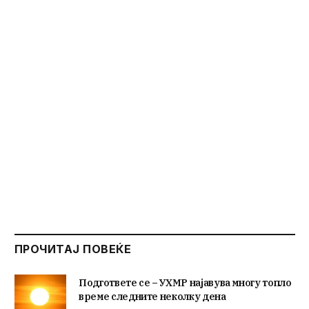
ПРОЧИТАЈ ПОВЕЌЕ
Подгответе се – УХМР најавува многу топло
време следните неколку дена