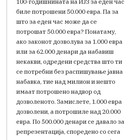
100-годишнината на ИЈЗ за еден час
биле потрошени 50.000 евра. Па за
што за еден час може да се
потрошат 50.000 евра? Понатаму,
ако законот дозволува за 1.000 евра
или за 62.000 денари да набавиш
некакви, одредени средства што ти
се потребни без распишување јавна
набавка, тие над милион и нешто
имаат потрошено надвор од
дозволеното. Замислете, 1.000 евра
дозволени, а потрошиле над 20.000
евра. По 500.000 денари се давало за
репрезентација, споредено со сега