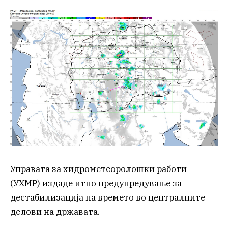
Управата за хидрометеоролошки работи
(УХМР) издаде итно предупредување за
дестабилизација на времето во централните
делови на државата.