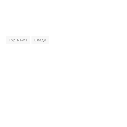
Top News
Влада