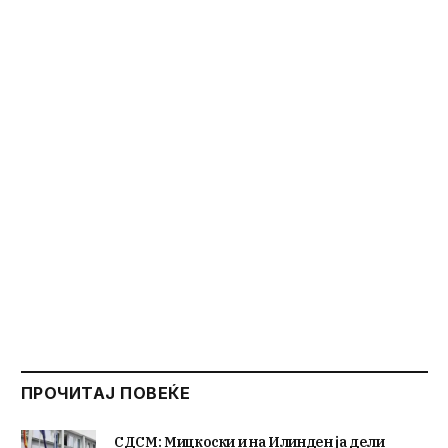
ПРОЧИТАЈ ПОВЕЌЕ
СДСМ: Мицкоски и на Илинден ја дели