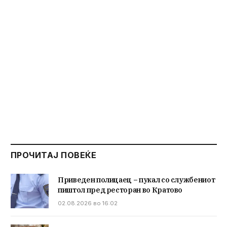
ПРОЧИТАЈ ПОВЕЌЕ
Приведен полицаец – пукал со службениот
пиштол пред ресторан во Кратово
02.08.2026 во 16:02