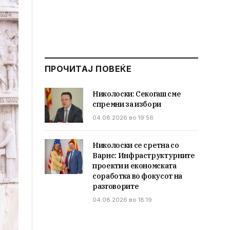
ПРОЧИТАЈ ПОВЕЌЕ
Николоски: Секогаш сме
спремни за избори
04.08.2026 во 19:56
Николоски се сретна со
Варнс: Инфраструктурните
проекти и економската
соработка во фокусот на
разговорите
04.08.2026 во 18:19