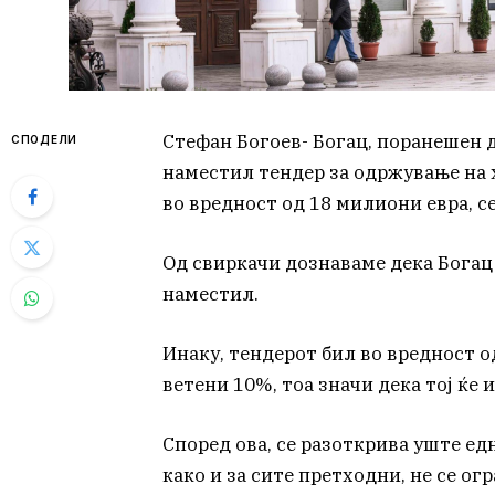
Стефан Богоев- Богац, поранешен 
СПОДЕЛИ
наместил тендер за одржување на
во вредност од 18 милиони евра, 
Од свиркачи дознаваме дека Богац 
наместил.
Инаку, тендерот бил во вредност о
ветени 10%, тоа значи дека тој ќе
Според ова, се разоткрива уште ед
како и за сите претходни, не се огр