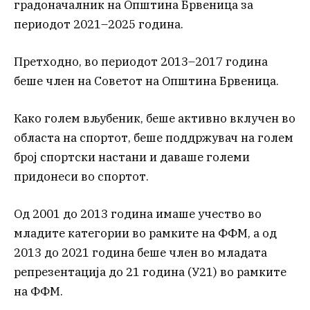
градоначалник на Општина Брвеница за
периодот 2021–2025 година.
Претходно, во периодот 2013–2017 година
беше член на Советот на Општина Брвеница.
Како голем вљубеник, беше активно вклучен во
областа на спортот, беше поддржувач на голем
број спортски настани и даваше големи
придонеси во спортот.
Од 2001 до 2013 година имаше учество во
младите категории во рамките на ФФМ, а од
2013 до 2021 година беше член во младата
репрезентација до 21 година (У21) во рамките
на ФФМ.