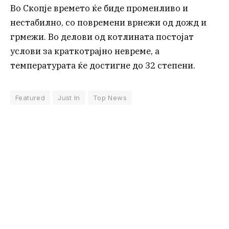
Во Скопје времето ќе биде променливо и
нестабилно, со повремени врнежи од дожд и
грмежи. Во делови од котлината постојат
услови за краткотрајно невреме, а
температурата ќе достигне до 32 степени.
Featured
Just In
Top News