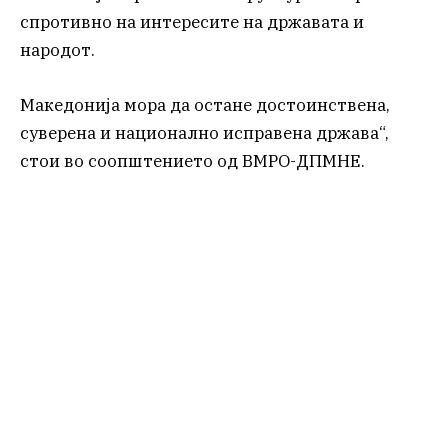
спротивно на интересите на државата и
народот.
Македонија мора да остане достоинствена,
суверена и национално исправена држава“,
стои во соопштението од ВМРО-ДПМНЕ.