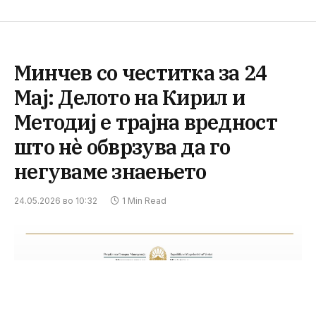
Минчев со честитка за 24
Мај: Делото на Кирил и
Методиј е трајна вредност
што нè обврзува да го
негуваме знаењето
24.05.2026 во 10:32
1 Min Read