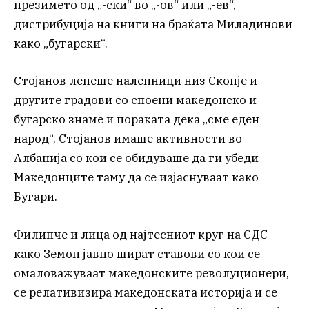
презимето од „-ски“ во „-ов“ или „-ев“,
дистрибуција на книги на браќата Миладинови
како „бугарски“.
Стојанов лепеше налепници низ Скопје и
другите градови со споени македонско и
бугарско знаме и пораката дека „сме еден
народ“, Стојанов имаше активности во
Албанија со кои се обидуваше да ги убеди
Македонците таму да се изјаснуваат како
Бугари.
Филипче и лица од најтесниот круг на СДС
како Земон јавно шират ставови со кои се
омаловажуваат македонските револуционери,
се релативизира македонската историја и се