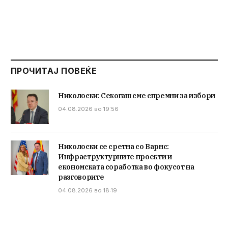
ПРОЧИТАЈ ПОВЕЌЕ
Николоски: Секогаш сме спремни за избори
04.08.2026 во 19:56
Николоски се сретна со Варнс:
Инфраструктурните проекти и
економската соработка во фокусот на
разговорите
04.08.2026 во 18:19