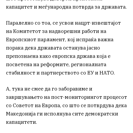
капацитет и меѓународна потврда за државата.
Паралелно со тоа, се усвои нацрт-извештајот
на Комитетот за надворешни работи на
Европскиот парламент, кој испраќа важна
порака дека државата останува јасно
препознаена како европска држава која е
посветена на реформите, регионалната
стабилност и партнерството со ЕУ и НАТО.
А, тука не смее да го заборавиме и
завршувањето на пост-мониторингот процесот
со Советот на Европа, со што се потврдува дека
Македонија ги исполнува сите демократски
капацитети.