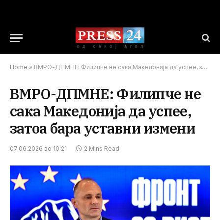
Home
»
ВМРО-ДПМНЕ: Филипче не сака Македонија да успее, затоа бара уставни измени
ВМРО-ДПМНЕ: Филипче не
сака Македонија да успее,
затоа бара уставни измени
07.06.2026 во 10:21
2 Mins Read