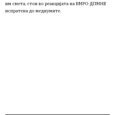
им смета, стои во реакцијата на ВМРО-ДПМНЕ
испратена до медиумите.