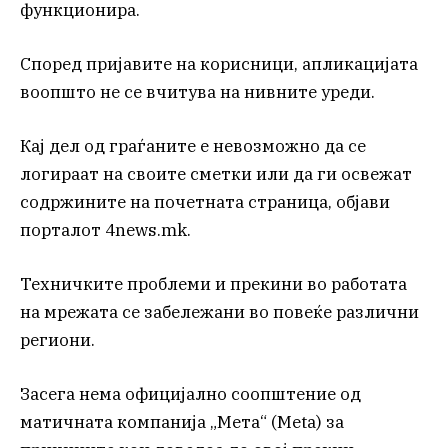
функционира.
Според пријавите на корисници, апликацијата
воопшто не се вчитува на нивните уреди.
Кај дел од граѓаните е невозможно да се
логираат на своите сметки или да ги освежат
содржините на почетната страница, објави
порталот 4news.mk.
Техничките проблеми и прекини во работата
на мрежата се забележани во повеќе различни
региони.
Засега нема официјално соопштение од
матичната компанија „Мета“ (Meta) за