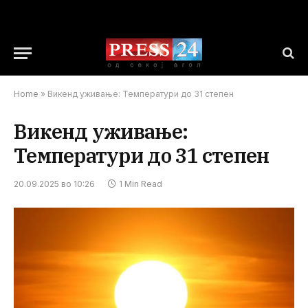
Home
»
Викенд уживање: Температури до 31 степен
Викенд уживање:
Температури до 31 степен
20.09.2025 во 10:26
1 Min Read