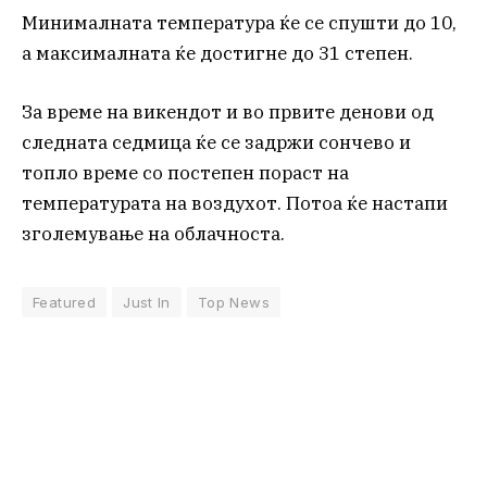
Минималната температура ќе се спушти до 10,
а максималната ќе достигне до 31 степен.
За време на викендот и во првите денови од
следната седмица ќе се задржи сончево и
топло време со постепен пораст на
температурата на воздухот. Потоа ќе настапи
зголемување на облачноста.
Featured
Just In
Top News