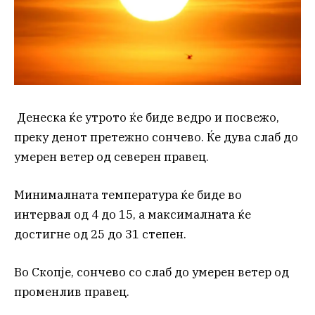
Денеска ќе утрото ќе биде ведро и посвежо,
преку денот претежно сончево. Ќе дува слаб до
умерен ветер од северен правец.
Минималната температура ќе биде во
интервал од 4 до 15, а максималната ќе
достигне од 25 до 31 степен.
Во Скопје, сончево со слаб до умерен ветер од
променлив правец.