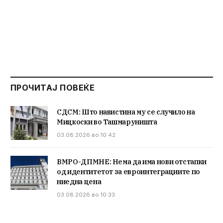
ПРОЧИТАЈ ПОВЕЌЕ
СДСМ: Што навистина му се случило на
Мицкоски во Ташмаруништа
03.08.2026 во 10:42
ВМРО-ДПМНЕ: Нема да има нови отстапки
од идентитетот за евроинтеграциите по
ниедна цена
03.08.2026 во 10:33