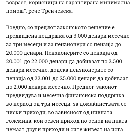
возраст, корисници на гарантирана минимална
помош“, рече Тренчевска.
Воедно, со предлог законското решение е
предвидена поддршка од 3.000 денари месечно
за три месеци и за пензионери со пензија до
20.000 денари. Пензионерите со пензија од
20.001 до 22.000 денари да добиваат по 2.500
денари месечно, додека пензионерите со
пензија од 22.001 до 25.000 денари да добиваат
по 2.000 денари месечно. Предлог-законот
предвидува и месечна финансиска поддршка
во период од три месеци за домаќинствата со
ниски приходи, во зависност од нивната
големина, кои освен приход по основ на плата
немаат други приходи и сите живеат на иста