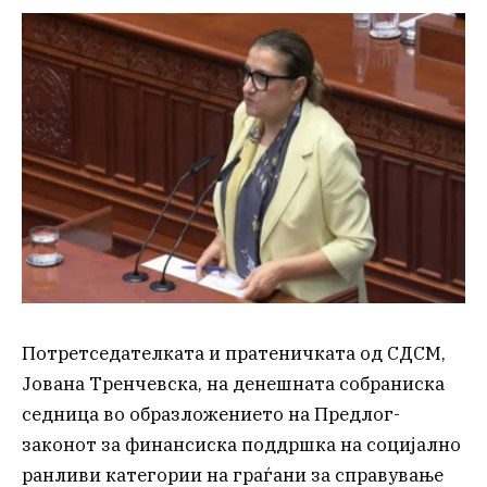
Потретседателката и пратеничката од СДСМ,
Јована Тренчевска, на денешната собраниска
седница во образложението на Предлог-
законот за финансиска поддршка на социјално
ранливи категории на граѓани за справување