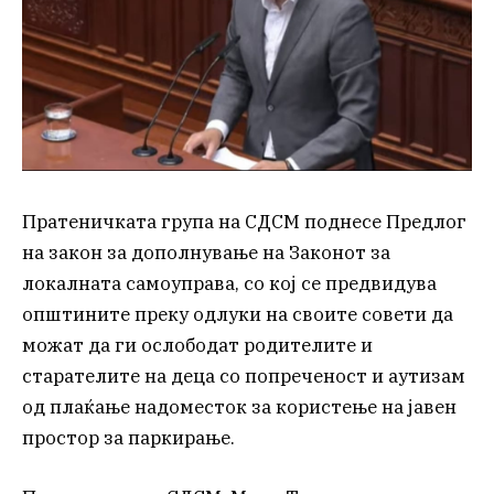
Пратеничката група на СДСМ поднесе Предлог
на закон за дополнување на Законот за
локалната самоуправа, со кој се предвидува
општините преку одлуки на своите совети да
можат да ги ослободат родителите и
старателите на деца со попреченост и аутизам
од плаќање надоместок за користење на јавен
простор за паркирање.