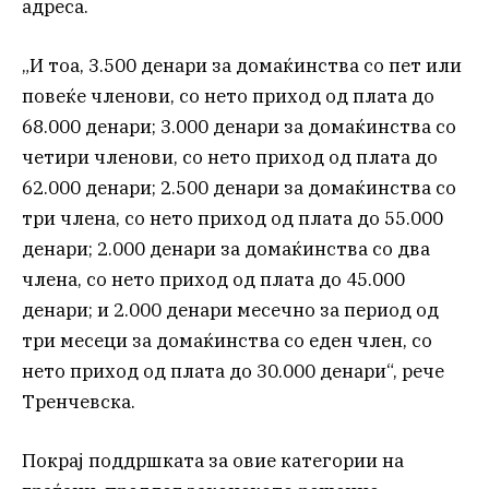
адреса.
„И тоа, 3.500 денари за домаќинства со пет или
повеќе членови, со нето приход од плата до
68.000 денари; 3.000 денари за домаќинства со
четири членови, со нето приход од плата до
62.000 денари; 2.500 денари за домаќинства со
три члена, со нето приход од плата до 55.000
денари; 2.000 денари за домаќинства со два
члена, со нето приход од плата до 45.000
денари; и 2.000 денари месечно за период од
три месеци за домаќинства со еден член, со
нето приход од плата до 30.000 денари“, рече
Тренчевска.
Покрај поддршката за овие категории на