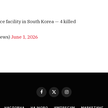
 facility in South Korea — 4 killed
ews)
June 1, 2026
Facebook
X
Instagram
(Twitter)
НАСЛОВНА
НАЈНОВО
ИМПРЕСУМ
МАРКЕТИНГ