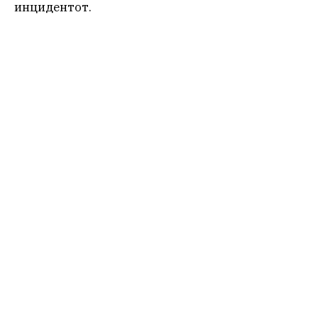
инцидентот.