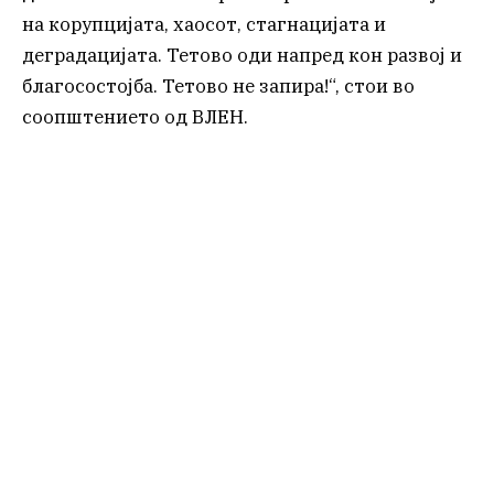
на корупцијата, хаосот, стагнацијата и
деградацијата. Тетово оди напред кон развој и
благосостојба. Тетово не запира!“, стои во
соопштението од ВЛЕН.