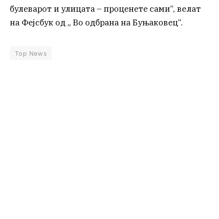
булеварот и улицата – проценете сами“, велат
на Фејсбук од „ Во одбрана на Буњаковец“.
Top News