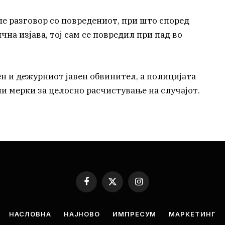
 разговор со повредениот, при што според
чна изјава, тој сам се повредил при пад во
н и дежурниот јавен обвинител, а полицијата
 мерки за целосно расчистување на случајот.
Facebook
X
Instagram
(Twitter)
НАСЛОВНА
НАЈНОВО
ИМПРЕСУМ
МАРКЕТИНГ