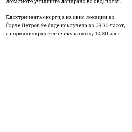
локалното училиште лоцирано во овој потег.
Електричната енергија на овие локации во
Ѓорче Петров ќе биде исклучена во 09:30 часот,
а нормализирање се очекува околу 14:30 часот.