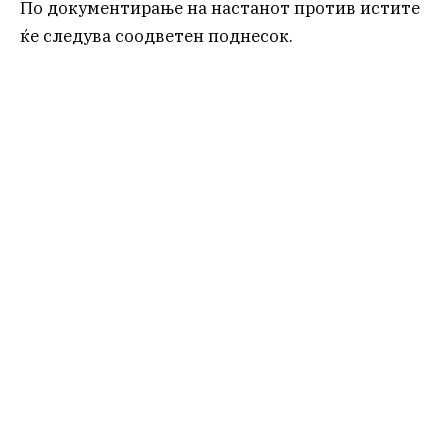
По документирање на настанот против истите
ќе следува соодветен поднесок.