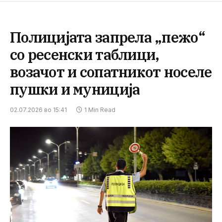
Полицијата запрела „пежо“
со ресенски таблици,
возачот и сопатникот носеле
пушки и муниција
02.07.2026 во 15:41
1 Min Read