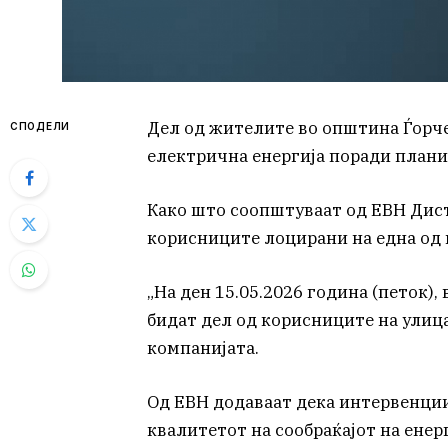
Дел од жителите во општина Ѓорче
СПОДЕЛИ
електрична енергија поради план
Како што соопштуваат од ЕВН Дист
корисниците лоцирани на една од 
„На ден 15.05.2026 година (петок), 
бидат дел од корисниците на улиц
компанијата.
Од ЕВН додаваат дека интервенции
квалитетот на сообраќајот на енерг