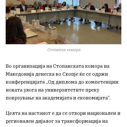
Стопанска комора
Во организација на Стопанската комора на
Македонија денеска во Скопје ќе се одржи
конференцијата „Од диплома до компетенции:
новата улога на универзитетите преку
поврзување на академијата и економијата“.
Целта на настанот е да се отвори национален и
регионален дијалог за трансформација на