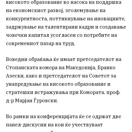
високото образование во насока на поддршка
на економскиот развој, зголемување на
конкурентноста, поттикнување на иновациите,
задржување на талентирани кадри и создавање
човечки капитал усогласен со потребите на
современиот пазар на труд.
Воведни обраќања ќе имаат претседателот на
Стопанската комора на Македонија, Бранко
Азески, како и претседателот на Советот за
унапредување на високото образование и
стратешки истражувања при Комората, проф.
д-р Марјан Ѓуровски.
Во рамки на конференцијата ќе се одржат две
панел-дискусии на кои ќе учествуваат