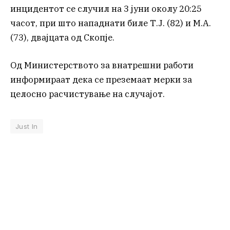
инцидентот се случил на 3 јуни околу 20:25
часот, при што нападнати биле Т.Ј. (82) и М.А.
(73), двајцата од Скопје.
Од Министерството за внатрешни работи
информираат дека се преземаат мерки за
целосно расчистување на случајот.
Just In