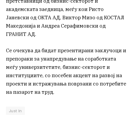
претставници од бизнис-секторот и
академската заедница, меѓу кои Ристо
Јаневски од ОКТА АД, Виктор Мизо од КОСТАЛ
Македонија и Андреа Серафимовски од
ГРАНИТ АД.
Се очекува да бидат презентирани заклучоци и
препораки за унапредување на соработката
меѓу универзитетите, бизнис-секторот и
институциите, со посебен акцент на развој на
проекти и истражувања поврзани со потребите
на пазарот на труд.
Just In