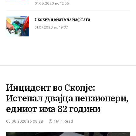
01.08.2026 во 12:55
Скокна цената на нафтата
31.07.2026 во 19:37
Инцидент во Скопје:
Истепал двајца пензионери,
едниот има 82 години
05.06.2026 во 08:28
1 Min Read