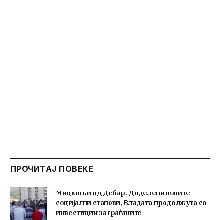
ПРОЧИТАЈ ПОВЕЌЕ
Мицкоски од Дебар: Доделени новите
социјални станови, Владата продолжува со
инвестиции за граѓаните