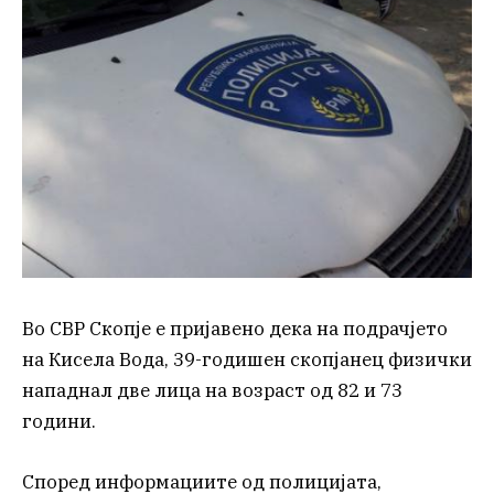
Во СВР Скопје е пријавено дека на подрачјето
на Кисела Вода, 39-годишен скопјанец физички
нападнал две лица на возраст од 82 и 73
години.
Според информациите од полицијата,