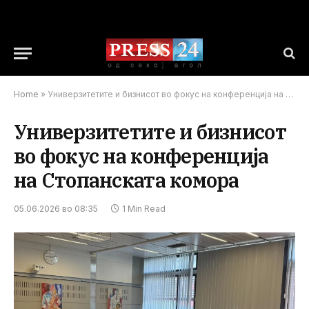
Home
»
Универзитетите и бизнисот во фокус на конференција на Стопанската комора
Универзитетите и бизнисот
во фокус на конференција
на Стопанската комора
05.06.2026 во 08:35
1 Min Read