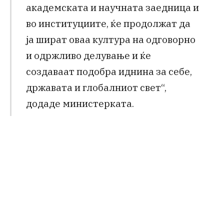
академската и научната заедница и
во институциите, ќе продолжат да
ја шират оваа култура на одговорно
и одржливо делување и ќе
создаваат подобра иднина за себе,
државата и глобалниот свет“,
додаде министерката.