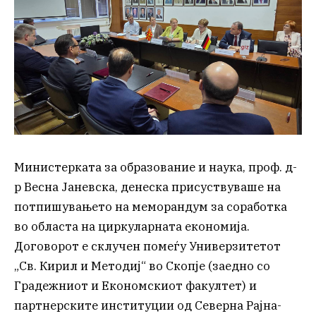
Министерката за образование и наука, проф. д-
р Весна Јаневска, денеска присуствуваше на
потпишувањето на меморандум за соработка
во областа на циркуларната економија.
Договорот е склучен помеѓу Универзитетот
„Св. Кирил и Методиј“ во Скопје (заедно со
Градежниот и Економскиот факултет) и
партнерските институции од Северна Рајна-