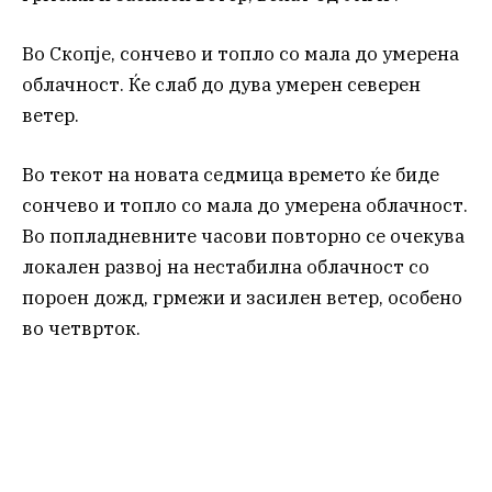
Во Скопје, сончево и топло со мала до умерена
облачност. Ќе слаб до дува умерен северен
ветер.
Во текот на новата седмица времето ќе биде
сончево и топло со мала до умерена облачност.
Во попладневните часови повторно се очекува
локален развој на нестабилна облачност со
пороен дожд, грмежи и засилен ветер, особено
во четврток.