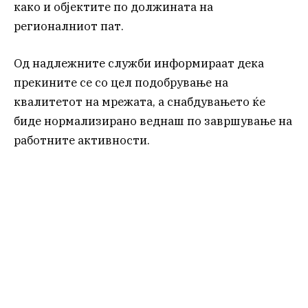
како и објектите по должината на
регионалниот пат.
Од надлежните служби информираат дека
прекините се со цел подобрување на
квалитетот на мрежата, а снабдувањето ќе
биде нормализирано веднаш по завршување на
работните активности.