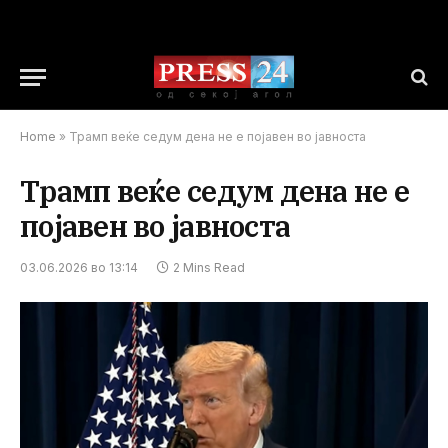
Home
»
Трамп веќе седум дена не е појавен во јавноста
Трамп веќе седум дена не е
појавен во јавноста
03.06.2026 во 13:14
2 Mins Read