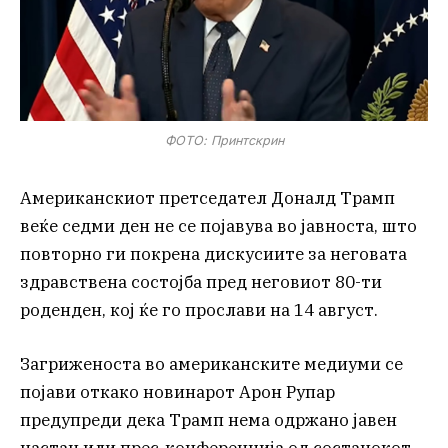
ФОТО: Принтскрин
Американскиот претседател Доналд Трамп
веќе седми ден не се појавува во јавноста, што
повторно ги покрена дискусиите за неговата
здравствена состојба пред неговиот 80-ти
роденден, кој ќе го прослави на 14 август.
Загриженоста во американските медиуми се
појави откако новинарот Арон Рупар
предупреди дека Трамп нема одржано јавен