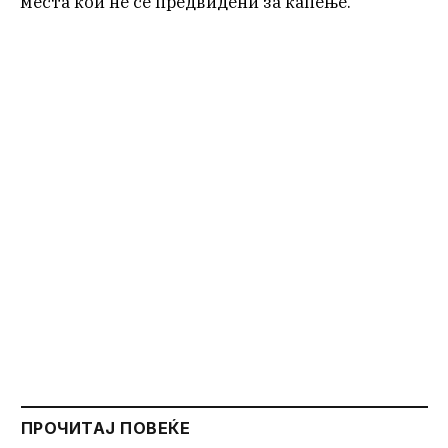
места кои не се предвидени за капење.
ПРОЧИТАЈ ПОВЕЌЕ