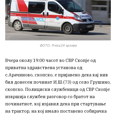
ФОТО: Press24 архива
Вчера околу 19:00 часот во СВР Скопје од
приватна здравствена установа од
с.Арачиново, скопско, е пријавено дека кај нив
бил донесен починат И.Ш.(73) од село Грушино,
скопско. Полициски службеници од СВР Скопје
извршија службен разговор со братот на
починатиот, кој изјавил дека при стартување
на трактор, на кој имало поставено собирачка