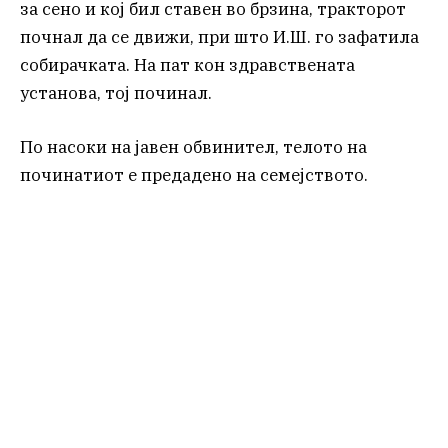
за сено и кој бил ставен во брзина, тракторот
почнал да се движи, при што И.Ш. го зафатила
собирачката. На пат кон здравствената
установа, тој починал.
По насоки на јавен обвинител, телото на
починатиот е предадено на семејството.