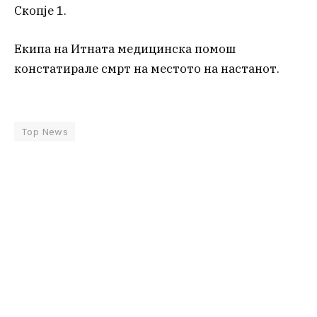
Скопје 1.
Екипа на Итната медицинска помош
констатирале смрт на местото на настанот.
Top News