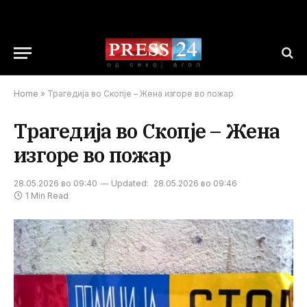
Home
»
Трагедија во Скопје – Жена изгоре во пожар
Трагедија во Скопје – Жена
изгоре во пожар
28.05.2026 во 09:40
Updated:
28.05.2026 во 09:46
1 Min Read