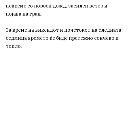
невреме со пороен дожд, засилен ветер и
појава на град.
За време на викендот и почетокот на следната
седмица времето ќе биде претежно сончево и
топло.