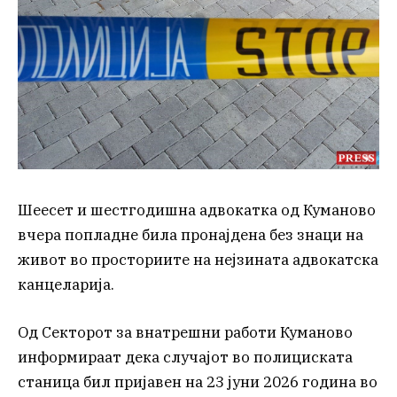
Шеесет и шестгодишна адвокатка од Куманово
вчера попладне била пронајдена без знаци на
живот во просториите на нејзината адвокатска
канцеларија.
Од Секторот за внатрешни работи Куманово
информираат дека случајот во полициската
станица бил пријавен на 23 јуни 2026 година во