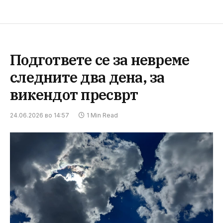
Подгответе се за невреме
следните два дена, за
викендот пресврт
24.06.2026 во 14:57
1 Min Read