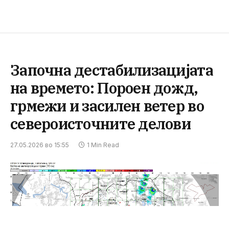
Започна дестабилизацијата
на времето: Пороен дожд,
грмежи и засилен ветер во
североисточните делови
27.05.2026 во 15:55
1 Min Read