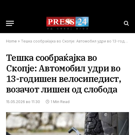
Home
»
Тешка сообраќајка во Скопје: Автомобил удри во 13-годишен велосипедист, возачот лишен од слобода
Тешка сообраќајка во
Скопје: Автомобил удри во
13-годишен велосипедист,
возачот лишен од слобода
15.05.2026 во 11:30
1 Min Read