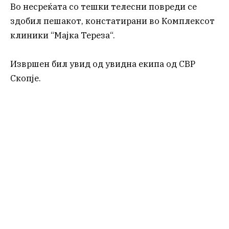
Во несреќата со тешки телесни повреди се
здобил пешакот, констатирани во Комплексот
клиники “Мајка Тереза“.
Извршен бил увид од увидна екипа од СВР
Скопје.