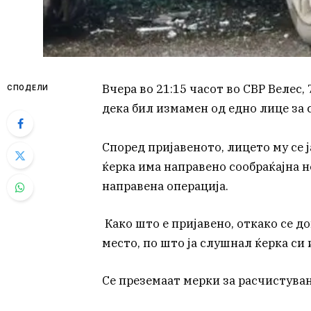
Вчера во 21:15 часот во СВР Велес
СПОДЕЛИ
дека бил измамен од едно лице за с
Според пријавеното, лицето му се 
ќерка има направено сообраќајна не
направена операција.
Како што е пријавено, откако се д
место, по што ја слушнал ќерка си
Се преземаат мерки за расчистувањ