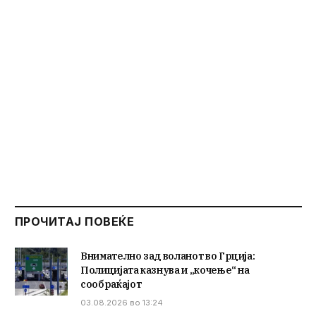
ПРОЧИТАЈ ПОВЕЌЕ
Внимателно зад воланот во Грција:
Полицијата казнува и „кочење“ на
сообраќајот
03.08.2026 во 13:24