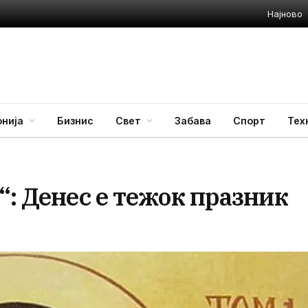
Најново
нија
Бизнис
Свет
Забава
Спорт
Тех
“: Денес е тежок празник