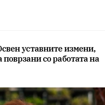
Освен уставните измени,
 поврзани со работата на