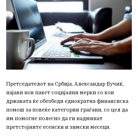
Претседателот на Србија, Александар Вучиќ,
најави нов пакет социјални мерки со кои
државата ќе обезбеди еднократна финансиска
помош за повеќе категории граѓани, со цел да
им помогне полесно да ги надминат
претстојните есенски и зимски месеци.