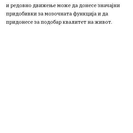
и редовно движење може да донесе значајни
придобивки за мозочната функција и да
придонесе за подобар квалитет на живот.