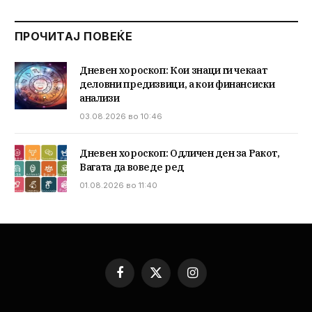
ПРОЧИТАЈ ПОВЕЌЕ
Дневен хороскоп: Кои знаци ги чекаат
деловни предизвици, а кои финансиски
анализи
03.08.2026 во 10:46
Дневен хороскоп: Одличен ден за Ракот,
Вагата да воведе ред
01.08.2026 во 11:40
Facebook
X
Instagram
(Twitter)