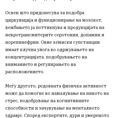
Освен што придонесува за подобра
циркулација и функционирање на мозокот,
вежбањето ја поттикнува и продукцијата на
невротрансмитерите серотонин, допамин и
норепинефрин. Овие хемиски супстанции
имаат клучна улога во одржувањето на
концентрацијата, подобрувањето на
вниманието и регулирањето на
расположението.
Меѓу другото, редовната физичка активност
може да помогне во намалување на нивото на
стрес, подобрување на когнитивните
способности и зачувување на менталното
здравје. Според експертите, дури и умереното