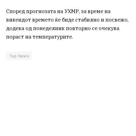
Според прогнозата на УХМР, за време на
викендот времето ќе биде стабилно и посвежо,
додека од понеделник повторно се очекува
пораст на температурите.
Top News