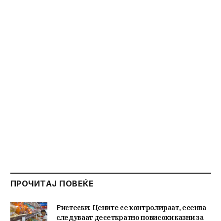
ПРОЧИТАЈ ПОВЕЌЕ
Ристески: Цените се контролираат, есенва
следуваат десеткратно повисоки казни за