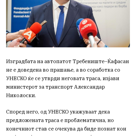
Изградбата на автопатот Требениште–Ќафасан
не е доведена во прашање, а во соработка со
УНЕСКО ќе се утврди неговата траса, изјави
министерот за транспорт Александар
Николоски.
Според него, од УНЕСКО укажуваат дека
предложената траса е проблематична, но
конечниот став се очекува да биде познат кон