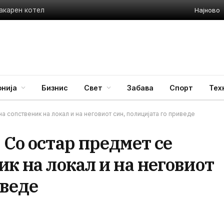
Најново
акарен котел
нија
Бизнис
Свет
Забава
Спорт
Тех
а сопственик на локал и на неговиот син, полицијата го приведе
 Со остар предмет се
ик на локал и на неговиот
иведе