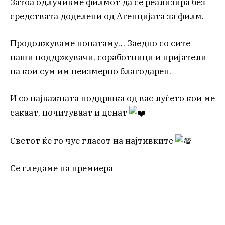
Затоа одлучивме филмот да се реализира без
средствата доделени од Агенцијата за филм.
Продолжуваме понатаму… Заедно со сите
наши поддржувачи, соработници и пријатели
на кои сум им неизмерно благодарен.
И со најважната поддршка од вас луѓето кои ме
сакаат, почитуваат и ценат
Светот ќе го чуе гласот на најтивките
Се гледаме на премиера