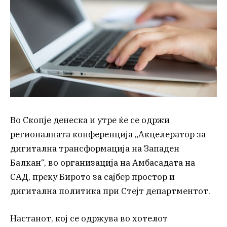
Во Скопје денеска и утре ќе се одржи
регионалната конференција „Акцелератор за
дигитална трансформација на Западен
Балкан“, во организација на Амбасадата на
САД, преку Бирото за сајбер простор и
дигитална политика при Стејт департментот.
Настанот, кој се одржува во хотелот