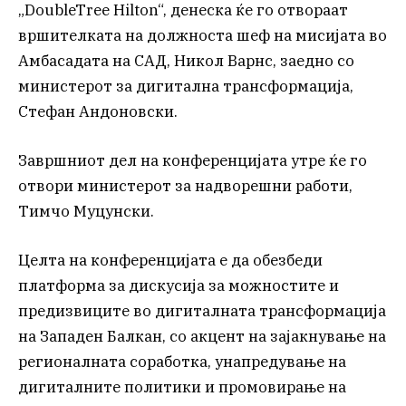
„DoubleTree Hilton“, денеска ќе го отвораат
вршителката на должноста шеф на мисијата во
Амбасадата на САД, Никол Варнс, заедно со
министерот за дигитална трансформација,
Стефан Андоновски.
Завршниот дел на конференцијата утре ќе го
отвори министерот за надворешни работи,
Тимчо Муцунски.
Целта на конференцијата е да обезбеди
платформа за дискусија за можностите и
предизвиците во дигиталната трансформација
на Западен Балкан, со акцент на зајакнување на
регионалната соработка, унапредување на
дигиталните политики и промовирање на