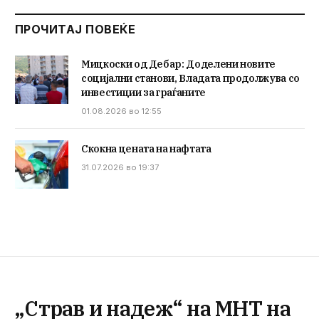
ПРОЧИТАЈ ПОВЕЌЕ
Мицкоски од Дебар: Доделени новите
социјални станови, Владата продолжува со
инвестиции за граѓаните
01.08.2026 во 12:55
Скокна цената на нафтата
31.07.2026 во 19:37
„Страв и надеж“ на МНТ на