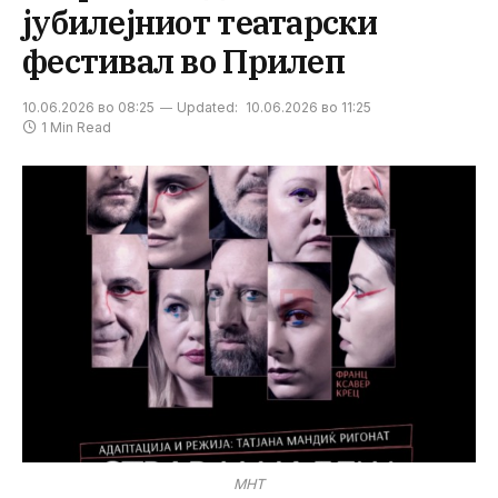
јубилејниот театарски
фестивал во Прилеп
10.06.2026 во 08:25
Updated:
10.06.2026 во 11:25
1 Min Read
МНТ