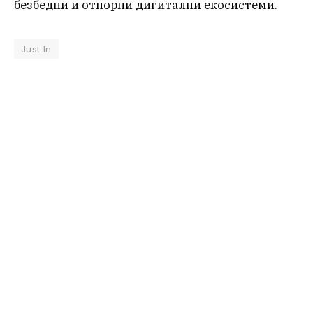
безбедни и отпорни дигитални екосистеми.
Just In