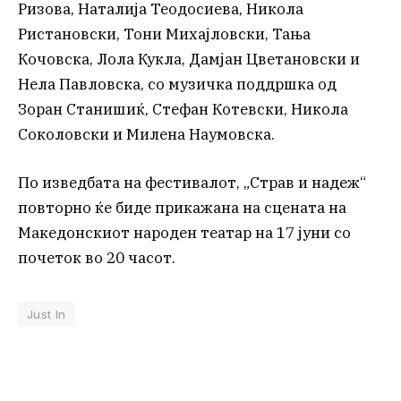
Ризова, Наталија Теодосиева, Никола
Ристановски, Тони Михајловски, Тања
Кочовска, Лола Кукла, Дамјан Цветановски и
Нела Павловска, со музичка поддршка од
Зоран Станишиќ, Стефан Котевски, Никола
Соколовски и Милена Наумовска.
По изведбата на фестивалот, „Страв и надеж“
повторно ќе биде прикажана на сцената на
Македонскиот народен театар на 17 јуни со
почеток во 20 часот.
Just In