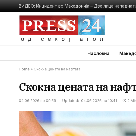
Насловна
Македо
Home
»
Скокна цената на нафтата
Скокна цената на наф
04.06.2026 во 09:59
Updated:
04.06.2026 во 10:41
2 Mi