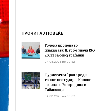
ПРОЧИТАЈ ПОВЕЌЕ
Голема промена во
плаќањата: Што ќе значи ISO
20022 за секој граѓанин
04.08.2026 во 09:52
Туристички бран среде
топлотниот удар – Колони
возила на Богородица и
Табановце
04.08.2026 во 08:02