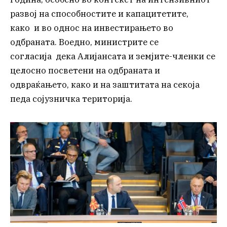
развој на способностите и капацитетите,
како и во однос на инвестирањето во
одбраната. Воедно, министрите се
согласија дека Алијансата и земјите-членки се
целосно посветени на одбраната и
одвраќањето, како и на заштитата на секоја
педа сојузничка територија.