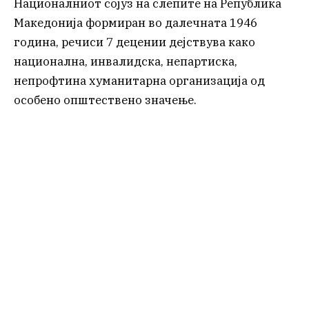
Националниот сојуз на слепите на Република
Македонија формиран во далечната 1946
година, речиси 7 децении дејствува како
национална, инвалидска, непартиска,
непрофтина хуманитарна организација од
особено општествено значење.