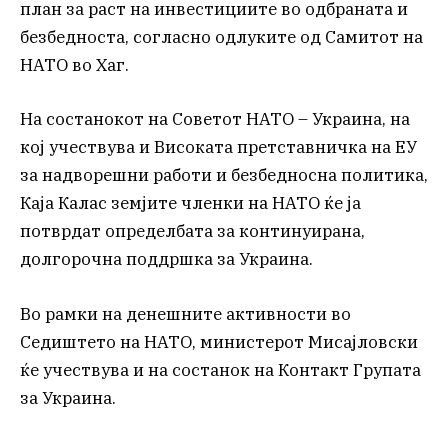
план за раст на инвестициите во одбраната и
безбедноста, согласно одлуките од Самитот на
НАТО во Хаг.
На состанокот на Советот НАТО – Украина, на
кој учествува и Високата претставничка на ЕУ
за надворешни работи и безбедносна политика,
Каја Калас земјите членки на НАТО ќе ја
потврдат определбата за континуирана,
долгорочна поддршка за Украина.
Во рамки на денешните активности во
Седиштето на НАТО, министерот Мисајловски
ќе учествува и на состанок на Контакт Групата
за Украина.