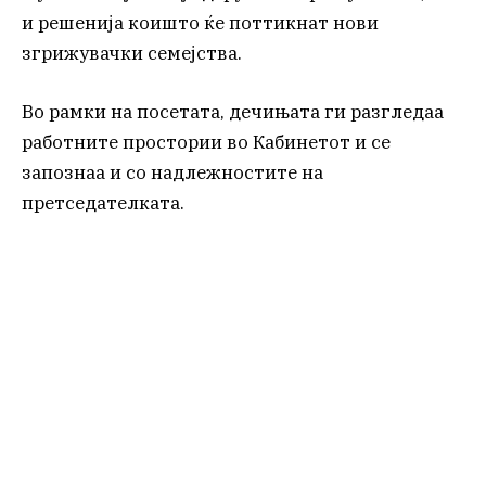
и решенија коишто ќе поттикнат нови
згрижувачки семејства.
Во рамки на посетата, дечињата ги разгледаа
работните простории во Кабинетот и се
запознаа и со надлежностите на
претседателката.