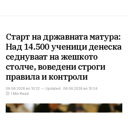
Старт на државната матура:
Над 14.500 ученици денеска
седнуваат на жешкото
столче, воведени строги
правила и контроли
06.06.2026 во 10:22
Updated:
06.06.2026 во 10:24
1 Min Read