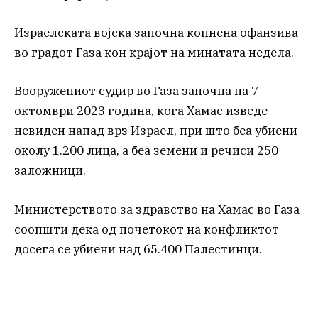
Израелската војска започна копнена офанзива
во градот Газа кон крајот на минатата недела.
Вооружениот судир во Газа започна на 7
октомври 2023 година, кога Хамас изведе
невиден напад врз Израел, при што беа убиени
околу 1.200 лица, а беа земени и речиси 250
заложници.
Министерството за здравство на Хамас во Газа
соопшти дека од почетокот на конфликтот
досега се убиени над 65.400 Палестинци.