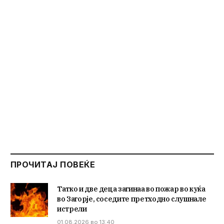
ПРОЧИТАЈ ПОВЕЌЕ
Татко и две деца загинаа во пожар во куќа
во Загорје, соседите претходно слушнале
истрели
01.08.2026 во 13:40