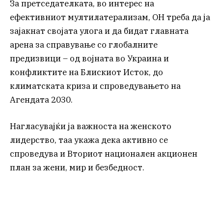
За претседателката, во интерес на
ефективниот мултилатерализам, ОН треба да ја
зајакнат својата улога и да бидат главната
арена за справување со глобалните
предизвици – од војната во Украина и
конфликтите на Блискиот Исток, до
климатската криза и спроведувањето на
Агендата 2030.
Нагласувајќи ја важноста на женското
лидерство, таа укажа дека активно се
спроведува и Вториот национален акционен
план за жени, мир и безбедност.