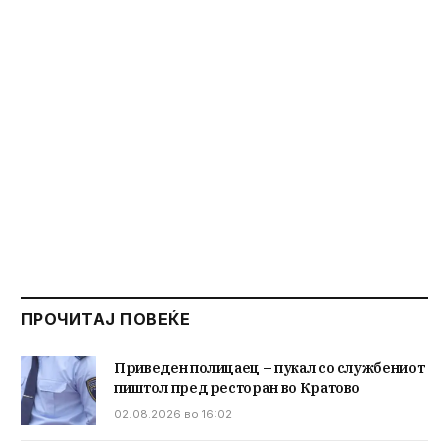
ПРОЧИТАЈ ПОВЕЌЕ
Приведен полицаец – пукал со службениот
пиштол пред ресторан во Кратово
02.08.2026 во 16:02