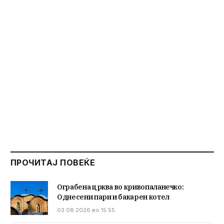
ПРОЧИТАЈ ПОВЕЌЕ
Ограбена црква во кривопаланечко:
Однесени пари и бакарен котел
03.08.2026 во 15:55