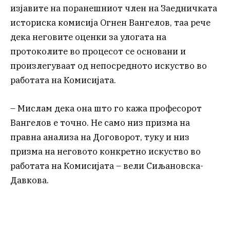
изјавите на поранешниот член на Заедничката
историска комисија Огнен Вангелов, таа рече
дека неговите оценки за улогата на
протоколите во процесот се основани и
произлегуваат од непосредното искуство во
работата на Комисијата.
– Мислам дека она што го кажа професорот
Вангелов е точно. Не само низ призма на
правна анализа на Договорот, туку и низ
призма на неговото конкретно искуство во
работата на Комисијата – вели Сиљановска-
Давкова.