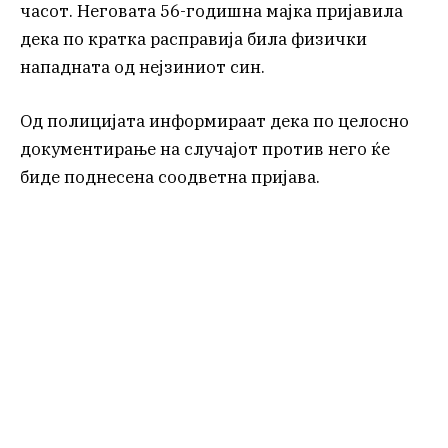
часот. Неговата 56-годишна мајка пријавила
дека по кратка расправија била физички
нападната од нејзиниот син.
Од полицијата информираат дека по целосно
документирање на случајот против него ќе
биде поднесена соодветна пријава.