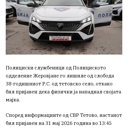
Полициски службеници од Полициското
одделение Жеровјане го лишиле од слобода
38-годишниот Р.С. од тетовско село, откако
бил пријавен дека физички ја нападнал својата
мајка.
Според информациите од СВР Тетово, настанот
бил пријавен на 31 мај 2026 година во 13:45